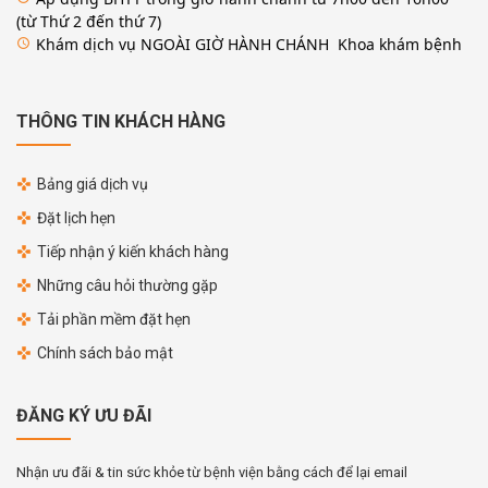
(từ Thứ 2 đến thứ 7)
Khám dịch vụ NGOÀI GIỜ HÀNH CHÁNH Khoa khám bệnh
access_time
THÔNG TIN KHÁCH HÀNG
Bảng giá dịch vụ
Đặt lịch hẹn
Tiếp nhận ý kiến khách hàng
Những câu hỏi thường gặp
Tải phần mềm đặt hẹn
Chính sách bảo mật
ĐĂNG KÝ ƯU ĐÃI
Nhận ưu đãi & tin sức khỏe từ bệnh viện bằng cách để lại email