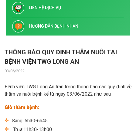
LIÊN HỆ DỊCH VỤ
HƯỚNG DẪN BỆNH NHÂN
THÔNG BÁO QUY ĐỊNH THĂM NUÔI TẠI
BỆNH VIỆN TWG LONG AN
03/06/2022
Bệnh viện TWG Long An trân trọng thông báo các quy định về
thăm và nuôi bệnh kể từ ngày 03/06/2022 như sau
Giờ thăm bệnh:
Sáng: 5h30-6h45
Trưa:11h30-13h00