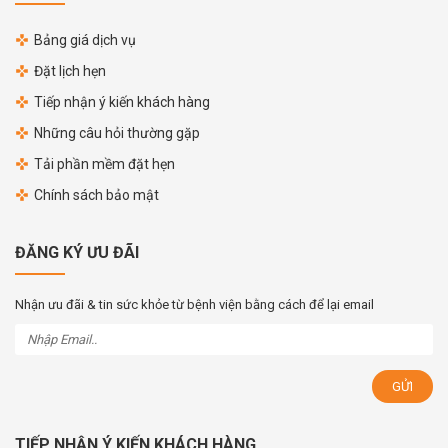
Bảng giá dịch vụ
Đặt lịch hẹn
Tiếp nhận ý kiến khách hàng
Những câu hỏi thường gặp
Tải phần mềm đặt hẹn
Chính sách bảo mật
ĐĂNG KÝ ƯU ĐÃI
Nhận ưu đãi & tin sức khỏe từ bệnh viện bằng cách để lại email
TIẾP NHẬN Ý KIẾN KHÁCH HÀNG