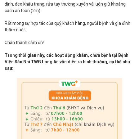
định, đeo khẩu trang, rửa tay thường xuyên và luôn giữ khoảng
cách an toàn (2m).
Rất mong sự hợp tác của quý khách hàng, người bệnh và gia đình
thăm nuôi!
Chân thành cảm ơn!
Trong thời gian này, các hoạt động khám, chữa bệnh tại Bệnh
Viện Sản Nhi TWG Long An vẫn diễn ra bình thường, cụ thể như
sau: