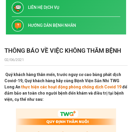
LIÊN HỆ DỊCH VỤ
HƯỚNG DẪN BỆNH NHÂN
THÔNG BÁO VỀ VIỆC KHÔNG THĂM BỆNH
02/06/2021
Quý khách hàng thân mến, trước nguy cơ cao bùng phát dịch
Covid-19, Quý khách hàng hãy cùng Bệnh Viện Sản Nhi TWG
Long An
thực hiện các hoạt động phòng chống dịch Covid 19
để
đảm bảo an toàn cho người bệnh đến khám và điều trị tại bệnh
viện, cụ thể như sau: