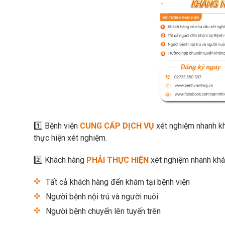
1️⃣ Bệnh viện
CUNG CẤP DỊCH VỤ
xét nghiệm nhanh k
thực hiện xét nghiệm.
2️⃣ Khách hàng
PHẢI THỰC HIỆN
xét nghiệm nhanh khá
Tất cả khách hàng đến khám tại bệnh viện
Người bệnh nội trú và người nuôi
Người bệnh chuyển lên tuyến trên