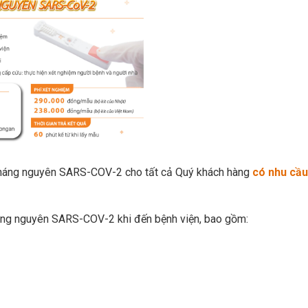
háng nguyên SARS-COV-2 cho tất cả Quý khách hàng
có nhu cầu
ng nguyên SARS-COV-2 khi đến bệnh viện, bao gồm: