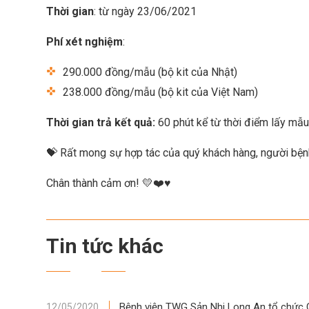
Thời gian
: từ ngày 23/06/2021
Phí xét nghiệm
:
290.000 đồng/mẫu (bộ kit của Nhật)
238.000 đồng/mẫu (bộ kit của Việt Nam)
Thời gian trả kết quả:
60 phút kể từ thời điểm lấy mẫu
💝 Rất mong sự hợp tác của quý khách hàng, người bệnh
Chân thành cảm ơn! 💛❤️♥️
Tin tức khác
Bệnh viện TWG Sản Nhi Long An tổ chức 
12/05/2020