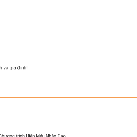
 và gia đình!
Chương trình Hiến Máu Nhân Đạo