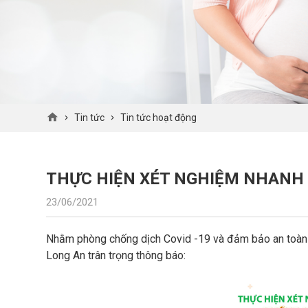
Tin tức
Tin tức hoạt động
THỰC HIỆN XÉT NGHIỆM NHANH
23/06/2021
Nhằm phòng chống dịch Covid -19 và đảm bảo an toàn 
Long An trân trọng thông báo: