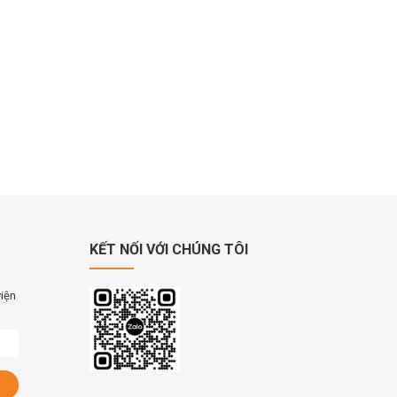
KẾT NỐI VỚI CHÚNG TÔI
viện