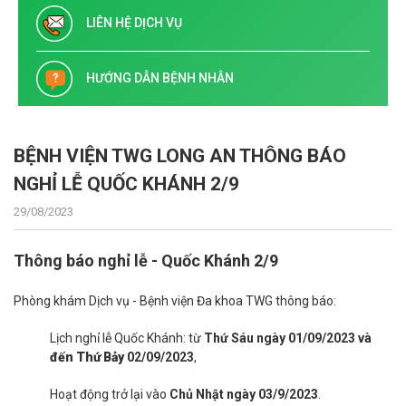
LIÊN HỆ DỊCH VỤ
HƯỚNG DẪN BỆNH NHÂN
BỆNH VIỆN TWG LONG AN THÔNG BÁO
NGHỈ LỄ QUỐC KHÁNH 2/9
29/08/2023
Thông báo nghỉ lễ - Quốc Khánh 2/9
Phòng khám Dịch vụ - Bệnh viện Đa khoa TWG thông báo:
Lịch nghỉ lễ Quốc Khánh: từ
Thứ Sáu ngày 01/09/2023 và
đến Thứ Bảy
02/09/2023
,
Hoạt động trở lại vào
Chủ Nhật ngày 03/9/2023
.