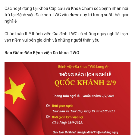
Các hoạt động tại Khoa Cấp cứu và Khoa Chăm sóc bệnh nhân nội
trú tại Bệnh viện Đa khoa TWG vẫn được duy trì trong suốt thời gian
nghỉ lễ.
Chúc toàn thể thành viên Gia đình TWG có những ngày nghỉ lễ trọn
vẹn niềm vui bên gia đình và những người thân yêu.
Ban Giám Đốc Bệnh viện Đa khoa TWG