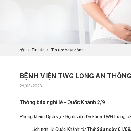
Tin tức
Tin tức hoạt động
BỆNH VIỆN TWG LONG AN THÔNG
29/08/2023
Thông báo nghỉ lễ - Quốc Khánh 2/9
Phòng khám Dịch vụ - Bệnh viện Đa khoa TWG thông bá
Lịch nghỉ lễ Quốc Khánh: từ
Thứ Sáu ngày 01/09