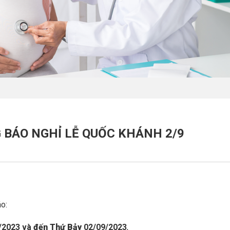
 BÁO NGHỈ LỄ QUỐC KHÁNH 2/9
o:
/2023 và
đến Thứ Bảy
02/09/2023
,