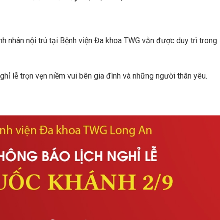
.
 nhân nội trú tại Bệnh viện Đa khoa TWG vẫn được duy trì trong
hỉ lễ trọn vẹn niềm vui bên gia đình và những người thân yêu.