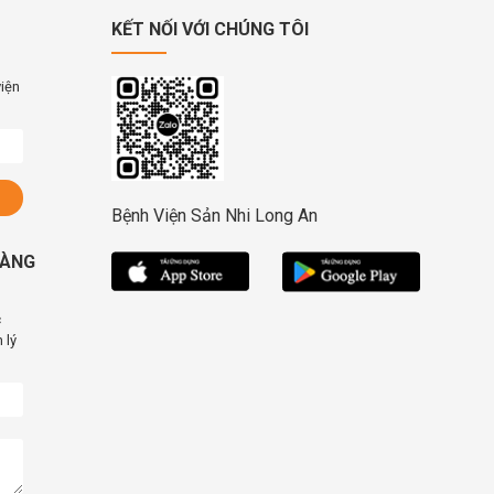
KẾT NỐI VỚI CHÚNG TÔI
viện
Bệnh Viện Sản Nhi Long An
HÀNG
c
 lý