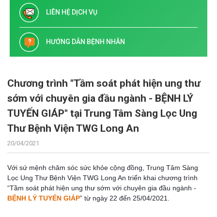
LIÊN HỆ DỊCH VỤ
HƯỚNG DẪN BỆNH NHÂN
Chương trình "Tầm soát phát hiện ung thư
sớm với chuyên gia đầu ngành - BỆNH LÝ
TUYẾN GIÁP" tại Trung Tâm Sàng Lọc Ung
Thư Bệnh Viện TWG Long An
20/04/2021
Với sứ mệnh chăm sóc sức khỏe cộng đồng,
Trung Tâm Sàng
Lọc Ung Thư Bệnh Viện TWG Long An triển khai c
hương trình
“Tầm soát phát hiện ung thư sớm với chuyên gia đầu ngành -
BỆNH LÝ TUYẾN GIÁP
”
từ ngày
22 đến 25/04/2021.