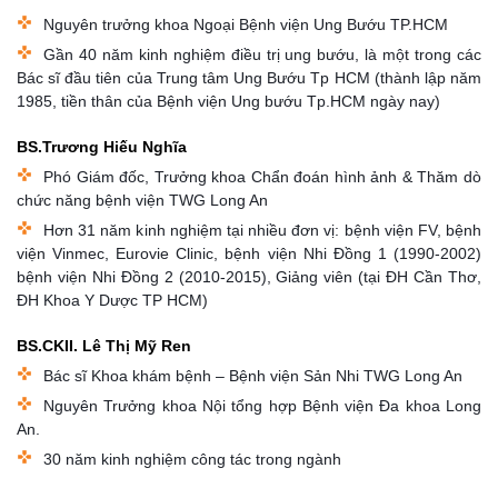
Nguyên trưởng khoa Ngoại Bệnh viện Ung Bướu TP.HCM
Gần 40 năm kinh nghiệm điều trị ung bướu, là một trong các
Bác sĩ đầu tiên của Trung tâm Ung Bướu Tp HCM (thành lập năm
1985, tiền thân của Bệnh viện Ung bướu Tp.HCM ngày nay)
BS.Trương Hiếu Nghĩa
Phó Giám đốc, Trưởng khoa Chẩn đoán hình ảnh & Thăm dò
chức năng bệnh viện TWG Long An
Hơn 31 năm kinh nghiệm tại nhiều đơn vị: bệnh viện FV, bệnh
viện Vinmec, Eurovie Clinic, bệnh viện Nhi Đồng 1 (1990-2002)
bệnh viện Nhi Đồng 2 (2010-2015), Giảng viên (tại ĐH Cần Thơ,
ĐH Khoa Y Dược TP HCM)
BS.CKII. Lê Thị Mỹ Ren
Bác sĩ Khoa khám bệnh – Bệnh viện Sản Nhi TWG Long An
Nguyên Trưởng khoa Nội tổng hợp Bệnh viện Đa khoa Long
An.
30 năm kinh nghiệm công tác trong ngành