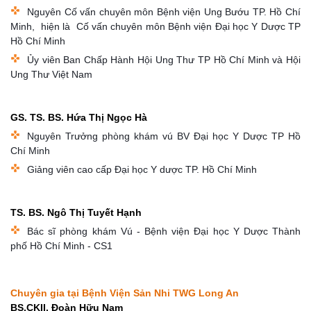
Nguyên Cố vấn chuyên môn Bệnh viện Ung Bướu TP. Hồ Chí
Minh, hiện là Cố vấn chuyên môn Bệnh viện Đại học Y Dược TP
Hồ Chí Minh
Ủy viên Ban Chấp Hành Hội Ung Thư TP Hồ Chí Minh và Hội
Ung Thư Việt Nam
GS. TS. BS. Hứa Thị Ngọc Hà
Nguyên Trưởng phòng khám vú BV Đại học Y Dược TP Hồ
Chí Minh
Giảng viên cao cấp Đại học Y dược TP. Hồ Chí Minh
TS. BS. Ngô Thị Tuyết Hạnh
Bác sĩ phòng khám Vú - Bệnh viện Đại học Y Dược Thành
phố Hồ Chí Minh - CS1
Chuyên gia tại Bệnh Viện Sản Nhi TWG Long An
BS.CKII. Đoàn Hữu Nam