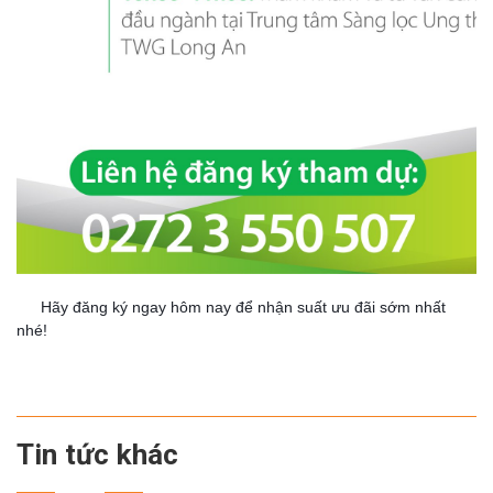
Hãy đăng ký ngay hôm nay để nhận suất ưu đãi sớm nhất
👉
nhé!
Tin tức khác