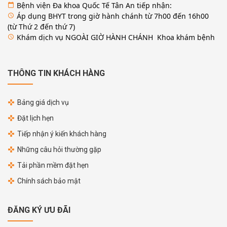
Bệnh viện Đa khoa Quốc Tế Tân An tiếp nhận:
calendar_today
Áp dụng BHYT trong giờ hành chánh từ 7h00 đến 16h00
access_time
(từ Thứ 2 đến thứ 7)
Khám dịch vụ NGOÀI GIỜ HÀNH CHÁNH Khoa khám bệnh
access_time
THÔNG TIN KHÁCH HÀNG
Bảng giá dịch vụ
Đặt lịch hẹn
Tiếp nhận ý kiến khách hàng
Những câu hỏi thường gặp
Tải phần mềm đặt hẹn
Chính sách bảo mật
ĐĂNG KÝ ƯU ĐÃI