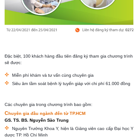
Đặc biệt, 100 khách hàng đầu tiên đăng ký t
ham gia chương trình
sẽ được:
Miễn phí khám và tư vấn cùng chuyên gia
Siêu âm tầm soát bệnh lý tuyến giáp với chi phí 61.000 đồng
Các chuyên gia trong chương trình bao gồm:
C
huyên gia đầu ngành đến từ TP.HCM
GS. TS. BS. Nguyễn Sào Trung
Nguyên Trưởng Khoa Y, hiện là Giảng viên cao cấp Đại học Y
dược TP. Hồ Chí Minh