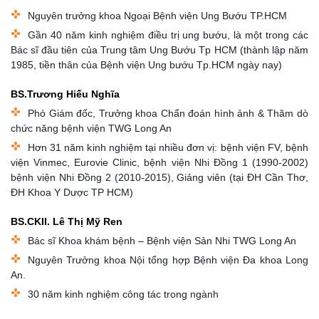
Nguyên trưởng khoa Ngoại Bệnh viện Ung Bướu TP.HCM
Gần 40 năm kinh nghiệm điều trị ung bướu, là một trong các
Bác sĩ đầu tiên của Trung tâm Ung Bướu Tp HCM (thành lập năm
1985, tiền thân của Bệnh viện Ung bướu Tp.HCM ngày nay)
BS.Trương Hiếu Nghĩa
Phó Giám đốc, Trưởng khoa Chẩn đoán hình ảnh & Thăm dò
chức năng bệnh viện TWG Long An
Hơn 31 năm kinh nghiệm tại nhiều đơn vị: bệnh viện FV, bệnh
viện Vinmec, Eurovie Clinic, bệnh viện Nhi Đồng 1 (1990-2002)
bệnh viện Nhi Đồng 2 (2010-2015), Giảng viên (tại ĐH Cần Thơ,
ĐH Khoa Y Dược TP HCM)
BS.CKII. Lê Thị Mỹ Ren
Bác sĩ Khoa khám bệnh – Bệnh viện Sản Nhi TWG Long An
Nguyên Trưởng khoa Nội tổng hợp Bệnh viện Đa khoa Long
An.
30 năm kinh nghiệm công tác trong ngành