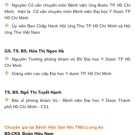
Nguyên Cố vấn chuyên môn Bệnh viện Ung Bướu TP. Hồ Chí
Minh, hiện là Cố vấn chuyên môn Bệnh viện Đại học Y Dược TP
Hồ Chí Minh
Ủy viên Ban Chấp Hành Hội Ung Thư TP Hồ Chí Minh và Hội
Ung Thư Việt Nam
GS. TS. BS. Hứa Thị Ngọc Hà
Nguyên Trưởng phòng khám vú BV Đại học Y Dược TP Hồ
Chí Minh
Giảng viên cao cấp Đại học Y dược TP. Hồ Chí Minh
TS. BS. Ngô Thị Tuyết Hạnh
Bác sĩ phòng khám Vú - Bệnh viện Đại học Y Dược Thành
phố Hồ Chí Minh - CS1
Chuyên gia tại Bệnh Viện Sản Nhi TWG Long An
BS.CKII. Đoàn Hữu Nam