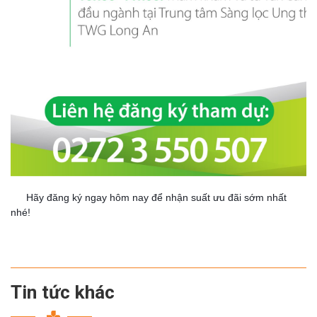
Hãy đăng ký ngay hôm nay để nhận suất ưu đãi sớm nhất
👉
nhé!
Tin tức khác