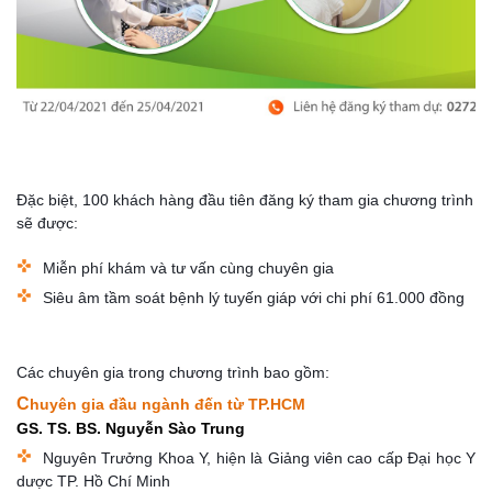
Đặc biệt, 100 khách hàng đầu tiên đăng ký t
ham gia chương trình
sẽ được:
Miễn phí khám và tư vấn cùng chuyên gia
Siêu âm tầm soát bệnh lý tuyến giáp với chi phí 61.000 đồng
Các chuyên gia trong chương trình bao gồm:
C
huyên gia đầu ngành đến từ TP.HCM
GS. TS. BS. Nguyễn Sào Trung
Nguyên Trưởng Khoa Y, hiện là Giảng viên cao cấp Đại học Y
dược TP. Hồ Chí Minh