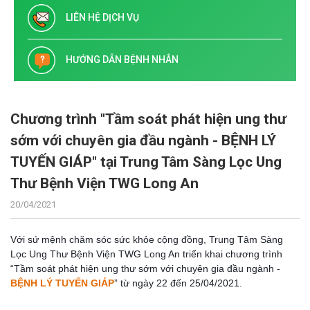
LIÊN HỆ DỊCH VỤ
HƯỚNG DẪN BỆNH NHÂN
Chương trình "Tầm soát phát hiện ung thư
sớm với chuyên gia đầu ngành - BỆNH LÝ
TUYẾN GIÁP" tại Trung Tâm Sàng Lọc Ung
Thư Bệnh Viện TWG Long An
20/04/2021
Với sứ mệnh chăm sóc sức khỏe cộng đồng,
Trung Tâm Sàng
Lọc Ung Thư Bệnh Viện TWG Long An triển khai c
hương trình
“Tầm soát phát hiện ung thư sớm với chuyên gia đầu ngành -
BỆNH LÝ TUYẾN GIÁP
”
từ ngày
22 đến 25/04/2021.