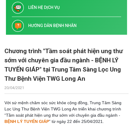
LIÊN HỆ DỊCH VỤ
HƯỚNG DẪN BỆNH NHÂN
Chương trình "Tầm soát phát hiện ung thư
sớm với chuyên gia đầu ngành - BỆNH LÝ
TUYẾN GIÁP" tại Trung Tâm Sàng Lọc Ung
Thư Bệnh Viện TWG Long An
20/04/2021
Với sứ mệnh chăm sóc sức khỏe cộng đồng,
Trung Tâm Sàng
Lọc Ung Thư Bệnh Viện TWG Long An triển khai c
hương trình
“Tầm soát phát hiện ung thư sớm với chuyên gia đầu ngành -
BỆNH LÝ TUYẾN GIÁP
”
từ ngày
22 đến 25/04/2021.