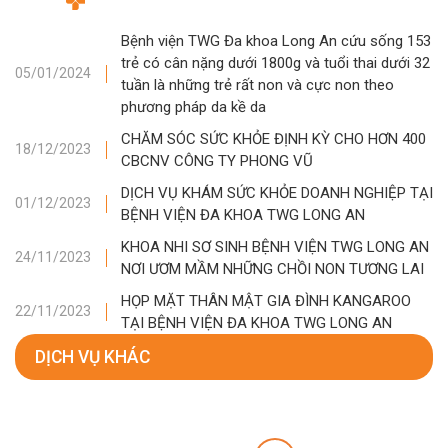
Bệnh viện TWG Đa khoa Long An cứu sống 153
trẻ có cân nặng dưới 1800g và tuổi thai dưới 32
05/01/2024
tuần là những trẻ rất non và cực non theo
phương pháp da kề da
CHĂM SÓC SỨC KHỎE ĐỊNH KỲ CHO HƠN 400
18/12/2023
CBCNV CÔNG TY PHONG VŨ
DỊCH VỤ KHÁM SỨC KHỎE DOANH NGHIỆP TẠI
01/12/2023
BỆNH VIỆN ĐA KHOA TWG LONG AN
KHOA NHI SƠ SINH BỆNH VIỆN TWG LONG AN
24/11/2023
NƠI ƯƠM MẦM NHỮNG CHỒI NON TƯƠNG LAI
HỌP MẶT THÂN MẬT GIA ĐÌNH KANGAROO
22/11/2023
TẠI BỆNH VIỆN ĐA KHOA TWG LONG AN
DỊCH VỤ KHÁC