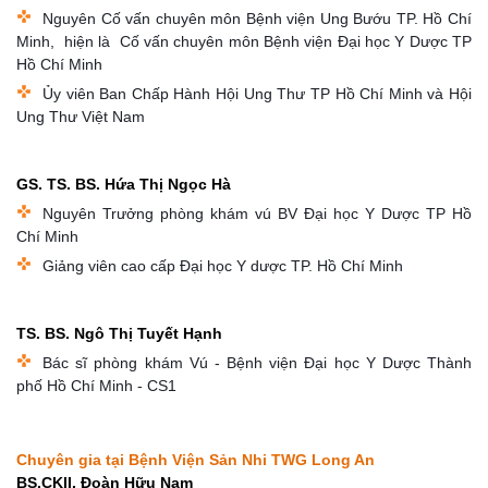
Nguyên Cố vấn chuyên môn Bệnh viện Ung Bướu TP. Hồ Chí
Minh, hiện là Cố vấn chuyên môn Bệnh viện Đại học Y Dược TP
Hồ Chí Minh
Ủy viên Ban Chấp Hành Hội Ung Thư TP Hồ Chí Minh và Hội
Ung Thư Việt Nam
GS. TS. BS. Hứa Thị Ngọc Hà
Nguyên Trưởng phòng khám vú BV Đại học Y Dược TP Hồ
Chí Minh
Giảng viên cao cấp Đại học Y dược TP. Hồ Chí Minh
TS. BS. Ngô Thị Tuyết Hạnh
Bác sĩ phòng khám Vú - Bệnh viện Đại học Y Dược Thành
phố Hồ Chí Minh - CS1
Chuyên gia tại Bệnh Viện Sản Nhi TWG Long An
BS.CKII. Đoàn Hữu Nam