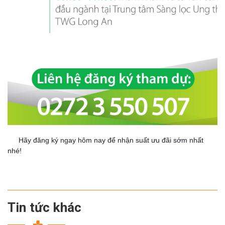
Hãy đăng ký ngay hôm nay để nhận suất ưu đãi sớm nhất
👉
nhé!
Tin tức khác