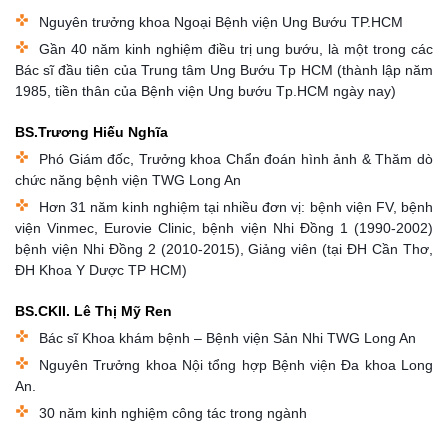
Nguyên trưởng khoa Ngoại Bệnh viện Ung Bướu TP.HCM
Gần 40 năm kinh nghiệm điều trị ung bướu, là một trong các
Bác sĩ đầu tiên của Trung tâm Ung Bướu Tp HCM (thành lập năm
1985, tiền thân của Bệnh viện Ung bướu Tp.HCM ngày nay)
BS.Trương Hiếu Nghĩa
Phó Giám đốc, Trưởng khoa Chẩn đoán hình ảnh & Thăm dò
chức năng bệnh viện TWG Long An
Hơn 31 năm kinh nghiệm tại nhiều đơn vị: bệnh viện FV, bệnh
viện Vinmec, Eurovie Clinic, bệnh viện Nhi Đồng 1 (1990-2002)
bệnh viện Nhi Đồng 2 (2010-2015), Giảng viên (tại ĐH Cần Thơ,
ĐH Khoa Y Dược TP HCM)
BS.CKII. Lê Thị Mỹ Ren
Bác sĩ Khoa khám bệnh – Bệnh viện Sản Nhi TWG Long An
Nguyên Trưởng khoa Nội tổng hợp Bệnh viện Đa khoa Long
An.
30 năm kinh nghiệm công tác trong ngành