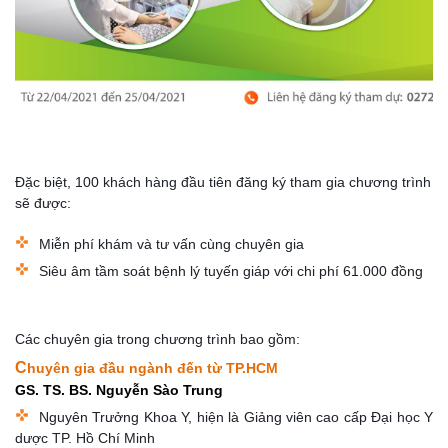
Đặc biệt, 100 khách hàng đầu tiên đăng ký t
ham gia chương trình
sẽ được:
Miễn phí khám và tư vấn cùng chuyên gia
Siêu âm tầm soát bệnh lý tuyến giáp với chi phí 61.000 đồng
Các chuyên gia trong chương trình bao gồm:
C
huyên gia đầu ngành đến từ TP.HCM
GS. TS. BS. Nguyễn Sào Trung
Nguyên Trưởng Khoa Y, hiện là Giảng viên cao cấp Đại học Y
dược TP. Hồ Chí Minh