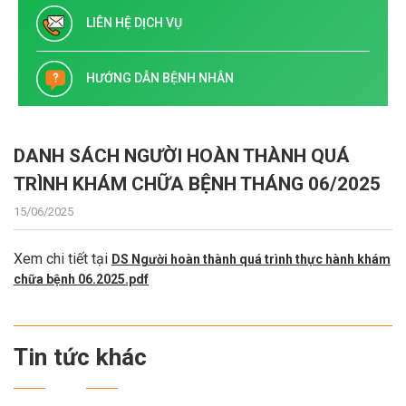
LIÊN HỆ DỊCH VỤ
HƯỚNG DẪN BỆNH NHÂN
DANH SÁCH NGƯỜI HOÀN THÀNH QUÁ
TRÌNH KHÁM CHỮA BỆNH THÁNG 06/2025
15/06/2025
Xem chi tiết tại
DS Người hoàn thành quá trình thực hành khám
chữa bệnh 06.2025.pdf
Tin tức khác