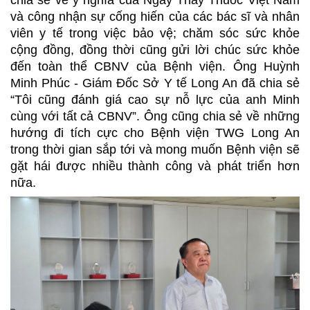
chia sẻ về ý nghĩa của Ngày Thầy Thuốc Việt Nam
và công nhận sự cống hiến của các bác sĩ và nhân
viên y tế trong việc bảo vệ; chăm sóc sức khỏe
cộng đồng, đồng thời cũng gửi lời chúc sức khỏe
đến toàn thể CBNV của Bệnh viện. Ông Huỳnh
Minh Phúc -
Giám Đốc Sở Y tế Long An
đã chia sẻ
“Tôi cũng đánh giá cao sự nỗ lực của anh Minh
cùng với tất cả CBNV”. Ông cũng chia sẻ về những
hướng đi tích cực cho Bệnh viện TWG Long An
trong thời gian sắp tới và mong muốn Bệnh viện sẽ
gặt hái được nhiều thành công và phát triển hơn
nữa.