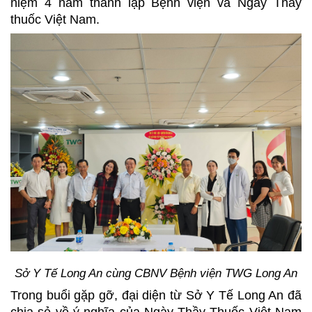
niệm 4 năm thành lập Bệnh viện và Ngày Thầy
thuốc Việt Nam.
Sở Y Tế Long An cùng CBNV Bệnh viện TWG Long An
Trong buổi gặp gỡ, đại diện từ Sở Y Tế Long An đã