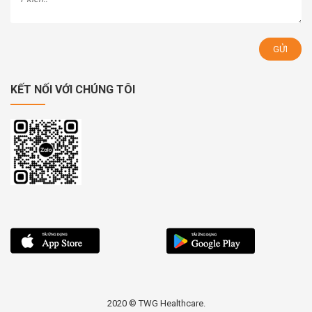
KẾT NỐI VỚI CHÚNG TÔI
2020 © TWG Healthcare.