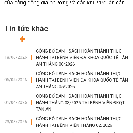
của cộng đồng địa phương và các khu vực lân cận.
Tin tức khác
CÔNG BỐ DANH SÁCH HOÀN THÀNH THỰC
HÀNH TẠI BỆNH VIỆN ĐA KHOA QUỐC TẾ TÂN
18/06/2026
AN THÁNG 06/2026
CÔNG BỐ DANH SÁCH HOÀN THÀNH THỰC
HÀNH TẠI BỆNH VIỆN ĐA KHOA QUỐC TẾ TÂN
06/04/2026
AN THÁNG 05/2026
CÔNG BỐ DANH SÁCH HOÀN THÀNH THỰC
HÀNH THÁNG 03/2025 TẠI BỆNH VIỆN ĐKQT
01/04/2026
TÂN AN
CÔNG BỐ DANH SÁCH HOÀN THÀNH THỰC
23/03/2026
HÀNH TẠI BỆNH VIỆN THÁNG 02/2026