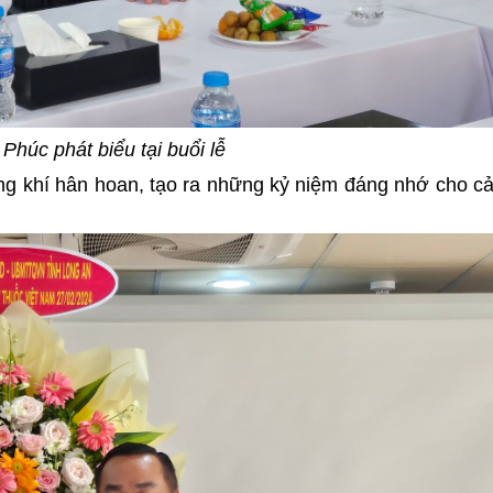
h Phúc
phát biểu tại buổi lễ
ng khí hân hoan, tạo ra những kỷ niệm đáng nhớ cho c