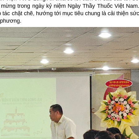
c mừng trong ngày kỷ niệm Ngày Thầy Thuốc Việt Nam
 tác chặt chẽ, hướng tới mục tiêu chung là cải thiện sứ
 phương.