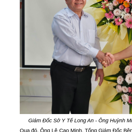
Giám Đốc Sở Y Tế Long An - Ông Huỳnh M
Qua đó, Ông Lê Cao Minh, Tổng Giám Đốc Bệnh