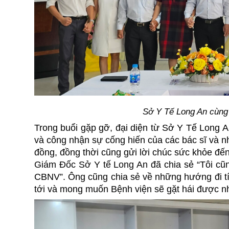
Sở Y Tế Long An cùn
Trong buổi gặp gỡ, đại diện từ Sở Y Tế Long 
và công nhận sự cống hiến của các bác sĩ và n
đồng, đồng thời cũng gửi lời chúc sức khỏe đ
Giám Đốc Sở Y tế Long An
đã chia sẻ “Tôi cũ
CBNV”. Ông cũng chia sẻ về những hướng đi tí
tới và mong muốn Bệnh viện sẽ gặt hái được nh