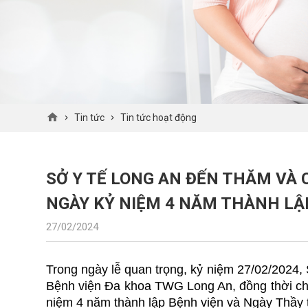
Tin tức
Tin tức hoạt động
SỞ Y TẾ LONG AN ĐẾN THĂM VÀ
NGÀY KỶ NIỆM 4 NĂM THÀNH LẬ
27/02/2024
Trong ngày lễ quan trọng, kỷ niệm 27/02/2024
Bệnh viện Đa khoa TWG Long An, đồng thời ch
niệm 4 năm thành lập Bệnh viện và Ngày Thầy 