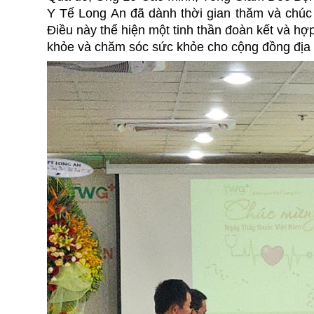
Y Tế Long An đã dành thời gian thăm và chú
Điều này thể hiện một tinh thần đoàn kết và hợp
khỏe và chăm sóc sức khỏe cho cộng đồng địa