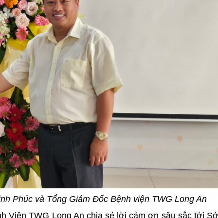
inh Phúc và Tổng Giám Đốc Bệnh viện TWG Long An
 Viện TWG Long An chia sẻ lời cảm ơn sâu sắc tới S