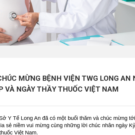
 CHÚC MỪNG BỆNH VIỆN TWG LONG AN
P VÀ NGÀY THẦY THUỐC VIỆT NAM
, Sở Y Tế Long An đã có một buổi thăm và chúc mừng tớ
ia sẻ niềm vui mừng cùng những lời chúc nhân ngày K
thuốc Việt Nam.