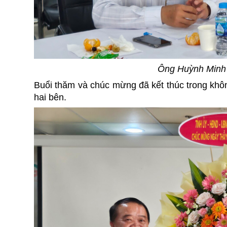
Ông Huỳnh Min
Buổi thăm và chúc mừng đã kết thúc trong khô
hai bên.