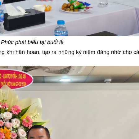
h Phúc
phát biểu tại buổi lễ
ng khí hân hoan, tạo ra những kỷ niệm đáng nhớ cho c