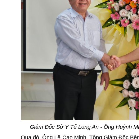
Giám Đốc Sở Y Tế Long An - Ông Huỳnh M
Qua đó, Ông Lê Cao Minh, Tổng Giám Đốc Bệnh