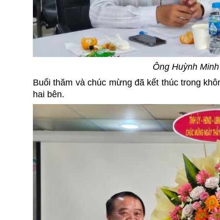
Ông Huỳnh Min
Buổi thăm và chúc mừng đã kết thúc trong khô
hai bên.