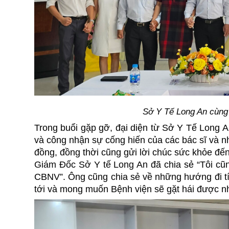
Sở Y Tế Long An cùn
Trong buổi gặp gỡ, đại diện từ Sở Y Tế Long 
và công nhận sự cống hiến của các bác sĩ và n
đồng, đồng thời cũng gửi lời chúc sức khỏe đ
Giám Đốc Sở Y tế Long An
đã chia sẻ “Tôi cũ
CBNV”. Ông cũng chia sẻ về những hướng đi tí
tới và mong muốn Bệnh viện sẽ gặt hái được nh