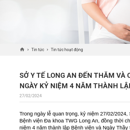
Tin tức
Tin tức hoạt động
SỞ Y TẾ LONG AN ĐẾN THĂM VÀ
NGÀY KỶ NIỆM 4 NĂM THÀNH LẬ
27/02/2024
Trong ngày lễ quan trọng, kỷ niệm 27/02/2024
Bệnh viện Đa khoa TWG Long An, đồng thời ch
niệm 4 năm thành lập Bệnh viện và Ngày Thầy 