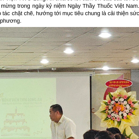
c mừng trong ngày kỷ niệm Ngày Thầy Thuốc Việt Nam
 tác chặt chẽ, hướng tới mục tiêu chung là cải thiện sứ
 phương.