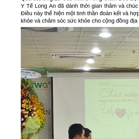
Y Tế Long An đã dành thời gian thăm và chú
Điều này thể hiện một tinh thần đoàn kết và hợp
khỏe và chăm sóc sức khỏe cho cộng đồng địa