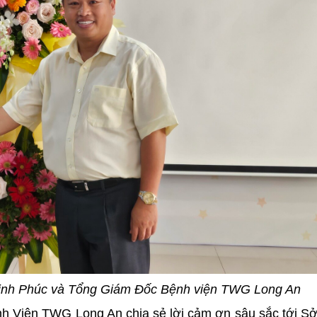
inh Phúc và Tổng Giám Đốc Bệnh viện TWG Long An
 Viện TWG Long An chia sẻ lời cảm ơn sâu sắc tới S