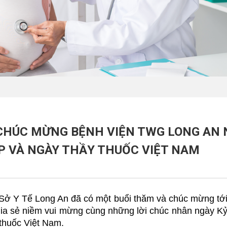
 CHÚC MỪNG BỆNH VIỆN TWG LONG AN
P VÀ NGÀY THẦY THUỐC VIỆT NAM
, Sở Y Tế Long An đã có một buổi thăm và chúc mừng tớ
ia sẻ niềm vui mừng cùng những lời chúc nhân ngày K
thuốc Việt Nam.