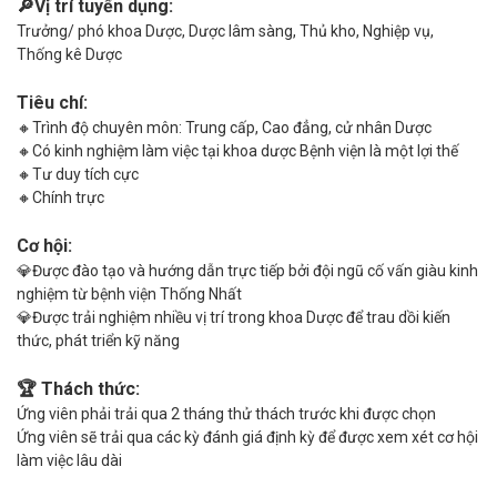
🔎Vị trí tuyển dụng:
Trưởng/ phó khoa Dược, Dược lâm sàng, Thủ kho, Nghiệp vụ,
Thống kê Dược
Tiêu chí:
🔸Trình độ chuyên môn: Trung cấp, Cao đẳng, cử nhân Dược
🔸Có kinh nghiệm làm việc tại khoa dược Bệnh viện là một lợi thế
🔸Tư duy tích cực
🔸Chính trực
Cơ hội:
💎Được đào tạo và hướng dẫn trực tiếp bởi đội ngũ cố vấn giàu kinh
nghiệm từ bệnh viện Thống Nhất
💎Được trải nghiệm nhiều vị trí trong khoa Dược để trau dồi kiến
thức, phát triển kỹ năng
🏆 Thách thức:
Ứng viên phải trải qua 2 tháng thử thách trước khi được chọn
Ứng viên sẽ trải qua các kỳ đánh giá định kỳ để được xem xét cơ hội
làm việc lâu dài