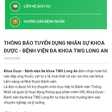
LIÊN HỆ DỊCH VỤ
HƯỚNG DẪN BỆNH NHÂN
THÔNG BÁO TUYỂN DỤNG NHÂN SỰ KHOA
DƯỢC - BỆNH VIỆN ĐA KHOA TWG LONG AN
19/07/2023
Khoa Dược - Bệnh viện Đa khoa TWG Long An
đảm nhận toàn bộ
việc đáp ứng thuốc, vật tư y tế, hoá chất và vắc-xin cho các khoa
Lâm sàng và Nhà thuốc Bệnh viện.
Là đơn vị được hỗ trợ chuyên môn trực tiếp từ Bệnh viện Thống
Nhất và quản lý hoạt động thông qua phần mềm HIS, Khoa Dược -
Bệnh viện Đa khoa TWG Long An tự hào là môi trường làm việc
chuyên nghiệp và lý tưởng.