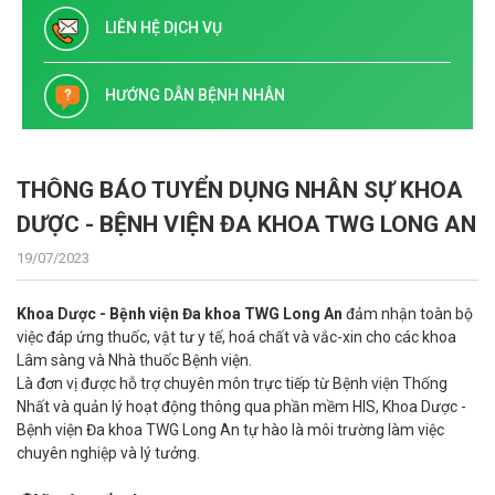
LIÊN HỆ DỊCH VỤ
HƯỚNG DẪN BỆNH NHÂN
THÔNG BÁO TUYỂN DỤNG NHÂN SỰ KHOA
DƯỢC - BỆNH VIỆN ĐA KHOA TWG LONG AN
19/07/2023
Khoa Dược - Bệnh viện Đa khoa TWG Long An
đảm nhận toàn bộ
việc đáp ứng thuốc, vật tư y tế, hoá chất và vắc-xin cho các khoa
Lâm sàng và Nhà thuốc Bệnh viện.
Là đơn vị được hỗ trợ chuyên môn trực tiếp từ Bệnh viện Thống
Nhất và quản lý hoạt động thông qua phần mềm HIS, Khoa Dược -
Bệnh viện Đa khoa TWG Long An tự hào là môi trường làm việc
chuyên nghiệp và lý tưởng.