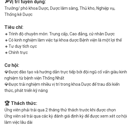
🔎Vị trí tuyển dụng:
Trưởng/ phó khoa Dược, Dược lâm sàng, Thủ kho, Nghiệp vụ,
Thống kê Dược
Tiêu chí:
🔸Trình độ chuyên môn: Trung cấp, Cao đẳng, cử nhân Dược
🔸Có kinh nghiệm làm việc tại khoa dược Bệnh viện là một lợi thế
🔸Tư duy tích cực
🔸Chính trực
Cơ hội:
💎Được đào tạo và hướng dẫn trực tiếp bởi đội ngũ cố vấn giàu kinh
nghiệm từ bệnh viện Thống Nhất
💎Được trải nghiệm nhiều vị trí trong khoa Dược để trau dồi kiến
thức, phát triển kỹ năng
🏆 Thách thức:
Ứng viên phải trải qua 2 tháng thử thách trước khi được chọn
Ứng viên sẽ trải qua các kỳ đánh giá định kỳ để được xem xét cơ hội
làm việc lâu dài