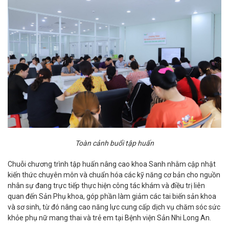
Toàn cảnh buổi tập huấn
Chuỗi chương trình tập huấn nâng cao khoa Sanh nhằm cập nhật
kiến thức chuyên môn và chuẩn hóa các kỹ năng cơ bản cho nguồn
nhân sự đang trực tiếp thực hiện công tác khám và điều trị liên
quan đến Sản Phụ khoa, góp phần làm giảm các tai biến sản khoa
và sơ sinh, từ đó nâng cao năng lực cung cấp dịch vụ chăm sóc sức
khỏe phụ nữ mang thai và trẻ em tại Bệnh viện Sản Nhi Long An.