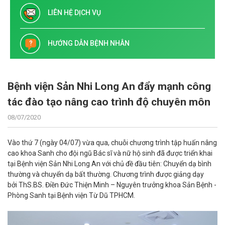
LIÊN HỆ DỊCH VỤ
HƯỚNG DẪN BỆNH NHÂN
Bệnh viện Sản Nhi Long An đẩy mạnh công
tác đào tạo nâng cao trình độ chuyên môn
08/07/2020
Vào thứ 7 (ngày 04/07) vừa qua, chuỗi chương trình tập huấn nâng
cao khoa Sanh cho đội ngũ Bác sĩ và nữ hộ sinh đã được triển khai
tại Bệnh viện Sản Nhi Long An với chủ đề đầu tiên: Chuyển dạ bình
thường và chuyển dạ bất thường. Chương trình được giảng dạy
bởi ThS.BS. Điền Đức Thiện Minh – Nguyên trưởng khoa Sản Bệnh -
Phòng Sanh tại Bệnh viện Từ Dũ TPHCM.