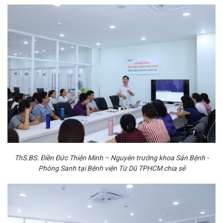
ThS.BS. Điền Đức Thiện Minh – Nguyên trưởng khoa Sản Bệnh -
Phòng Sanh tại Bệnh viện Từ Dũ TPHCM chia sẻ