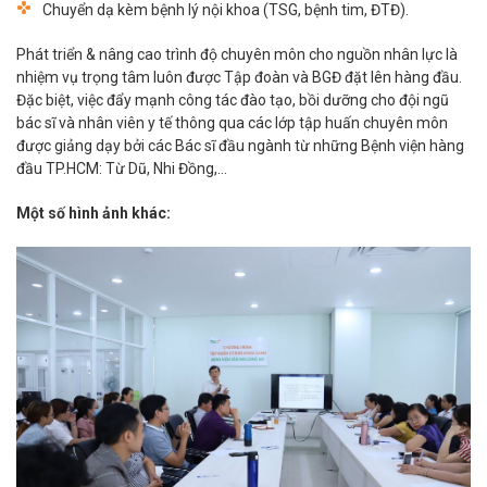
Chuyển dạ kèm bệnh lý nội khoa (TSG, bệnh tim, ĐTĐ).
Phát triển & nâng cao trình độ chuyên môn cho nguồn nhân lực là
nhiệm vụ trọng tâm luôn được Tập đoàn và BGĐ đặt lên hàng đầu.
Đặc biệt, việc đẩy mạnh công tác đào tạo, bồi dưỡng cho đội ngũ
bác sĩ và nhân viên y tế thông qua các lớp tập huấn chuyên môn
được giảng dạy bởi các Bác sĩ đầu ngành từ những Bệnh viện hàng
đầu TP.HCM: Từ Dũ, Nhi Đồng,…
Một số hình ảnh khác: