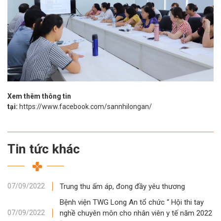
Xem thêm thông tin
tại:
https://www.facebook.com/sannhilongan/
Tin tức khác
Trung thu ấm áp, đong đầy yêu thương
07/09/2022
Bệnh viện TWG Long An tổ chức “ Hội thi tay
nghề chuyên môn cho nhân viên y tế năm 2022
07/09/2022