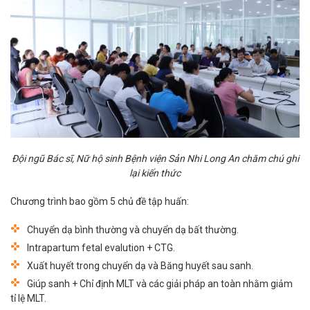
Đội ngũ Bác sĩ, Nữ hộ sinh Bệnh viện Sản Nhi Long An chăm chú ghi
lại kiến thức
Chương trình bao gồm 5 chủ đề tập huấn:
Chuyển dạ bình thường và chuyển dạ bất thường.
Intrapartum fetal evalution + CTG.
Xuất huyết trong chuyển dạ và Băng huyết sau sanh.
Giúp sanh + Chỉ định MLT và các giải pháp an toàn nhằm giảm
tỉ lệ MLT.