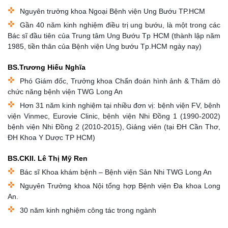
Nguyên trưởng khoa Ngoại Bệnh viện Ung Bướu TP.HCM
Gần 40 năm kinh nghiệm điều trị ung bướu, là một trong các
Bác sĩ đầu tiên của Trung tâm Ung Bướu Tp HCM (thành lập năm
1985, tiền thân của Bệnh viện Ung bướu Tp.HCM ngày nay)
BS.Trương Hiếu Nghĩa
Phó Giám đốc, Trưởng khoa Chẩn đoán hình ảnh & Thăm dò
chức năng bệnh viện TWG Long An
Hơn 31 năm kinh nghiệm tại nhiều đơn vị: bệnh viện FV, bệnh
viện Vinmec, Eurovie Clinic, bệnh viện Nhi Đồng 1 (1990-2002)
bệnh viện Nhi Đồng 2 (2010-2015), Giảng viên (tại ĐH Cần Thơ,
ĐH Khoa Y Dược TP HCM)
BS.CKII. Lê Thị Mỹ Ren
Bác sĩ Khoa khám bệnh – Bệnh viện Sản Nhi TWG Long An
Nguyên Trưởng khoa Nội tổng hợp Bệnh viện Đa khoa Long
An.
30 năm kinh nghiệm công tác trong ngành