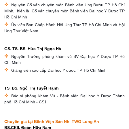
Nguyên Cố vấn chuyên môn Bệnh viện Ung Bướu TP. Hồ Chí
Minh, hiện là Cố vấn chuyên môn Bệnh viện Đại học Y Dược TP
Hồ Chí Minh
Ủy viên Ban Chấp Hành Hội Ung Thư TP Hồ Chí Minh và Hội
Ung Thư Việt Nam
GS. TS. BS. Hứa Thị Ngọc Hà
Nguyên Trưởng phòng khám vú BV Đại học Y Dược TP Hồ
Chí Minh
Giảng viên cao cấp Đại học Y dược TP. Hồ Chí Minh
TS. BS. Ngô Thị Tuyết Hạnh
Bác sĩ phòng khám Vú - Bệnh viện Đại học Y Dược Thành
phố Hồ Chí Minh - CS1
Chuyên gia tại Bệnh Viện Sản Nhi TWG Long An
BS.CKII. Đoàn Hữu Nam