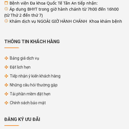
Bệnh viện Đa khoa Quốc Tế Tân An tiếp nhận:
calendar_today
Áp dụng BHYT trong giờ hành chánh từ 7h00 đến 16h00
access_time
(từ Thứ 2 đến thứ 7)
Khám dịch vụ NGOÀI GIỜ HÀNH CHÁNH Khoa khám bệnh
access_time
THÔNG TIN KHÁCH HÀNG
Bảng giá dịch vụ
Đặt lịch hẹn
Tiếp nhận ý kiến khách hàng
Những câu hỏi thường gặp
Tải phần mềm đặt hẹn
Chính sách bảo mật
ĐĂNG KÝ ƯU ĐÃI