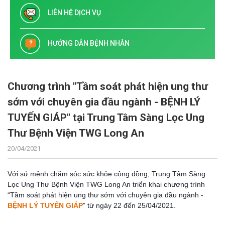
LIÊN HỆ DỊCH VỤ
HƯỚNG DẪN BỆNH NHÂN
Chương trình "Tầm soát phát hiện ung thư
sớm với chuyên gia đầu ngành - BỆNH LÝ
TUYẾN GIÁP" tại Trung Tâm Sàng Lọc Ung
Thư Bệnh Viện TWG Long An
20/04/2021
Với sứ mệnh chăm sóc sức khỏe cộng đồng,
Trung Tâm Sàng
Lọc Ung Thư Bệnh Viện TWG Long An triển khai c
hương trình
“Tầm soát phát hiện ung thư sớm với chuyên gia đầu ngành -
BỆNH LÝ TUYẾN GIÁP
”
từ ngày
22 đến 25/04/2021.