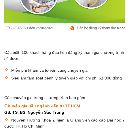
Đặc biệt, 100 khách hàng đầu tiên đăng ký t
ham gia chương trình
sẽ được:
Miễn phí khám và tư vấn cùng chuyên gia
Siêu âm tầm soát bệnh lý tuyến giáp với chi phí 61.000 đồng
Các chuyên gia trong chương trình bao gồm:
C
huyên gia đầu ngành đến từ TP.HCM
GS. TS. BS. Nguyễn Sào Trung
Nguyên Trưởng Khoa Y, hiện là Giảng viên cao cấp Đại học Y
dược TP. Hồ Chí Minh