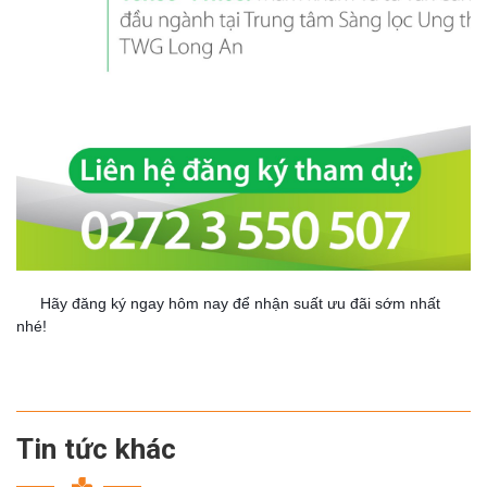
Hãy đăng ký ngay hôm nay để nhận suất ưu đãi sớm nhất
👉
nhé!
Tin tức khác